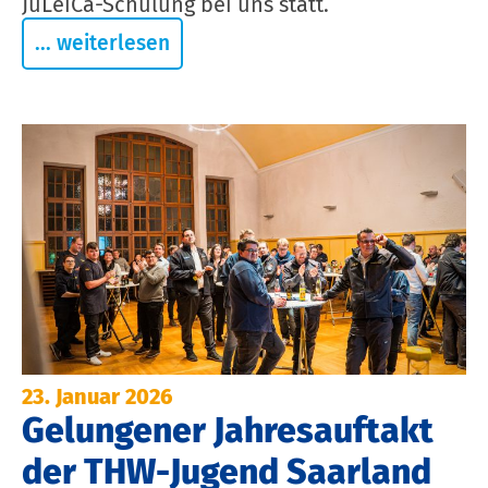
JuLeiCa-Schulung bei uns statt.
... weiterlesen
23. Januar 2026
Gelungener Jahresauftakt
der THW-Jugend Saarland