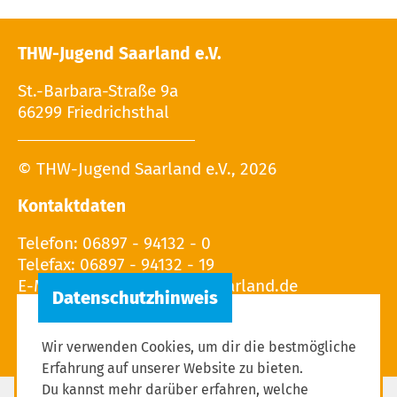
THW-Jugend Saarland e.V.
St.-Barbara-Straße 9a
66299 Friedrichsthal
© THW-Jugend Saarland e.V., 2026
Kontaktdaten
Telefon: 06897 - 94132 - 0
Telefax: 06897 - 94132 - 19
E-Mail:
Wir verwenden Cookies, um dir die bestmögliche
Erfahrung auf unserer Website zu bieten.
Du kannst mehr darüber erfahren, welche